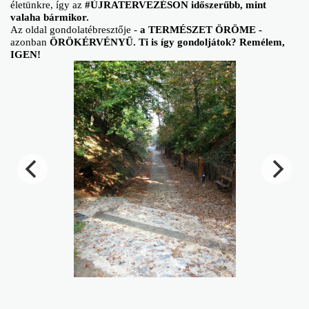
életünkre, így az
#ÚJRATERVEZÉSON időszerűbb, mint
valaha bármikor.
Az oldal gondolatébresztője -
a TERMÉSZET ÖRÖME -
azonban
ÖRÖKÉRVÉNYŰ. Ti is így gondoljátok? Remélem,
IGEN!