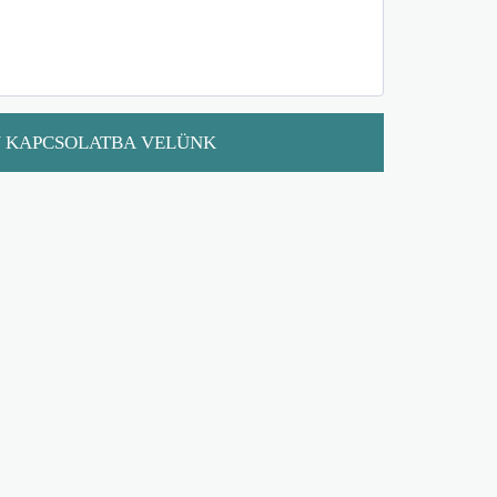
N KAPCSOLATBA VELÜNK