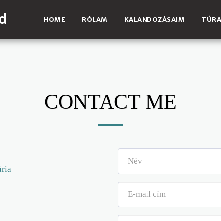
d
HOME
RÓLAM
KALANDOZÁSAIM
TÚRA
CONTACT ME
ária