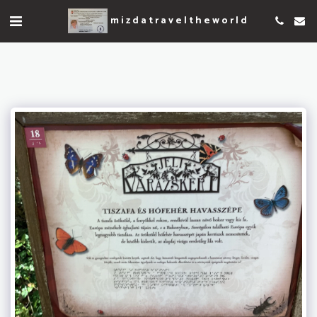
mizdatraveltheworld